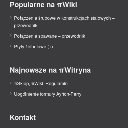
Popularne na πWiki
Połączenia śrubowe w konstrukcjach stalowych –
przewodnik
Połączenia spawane – przewodnik
Płyty żelbetowe (+)
Najnowsze na πWitryna
πSklep, πWiki. Regulamin
Uogólnienie formuły Ayrton-Perry
Kontakt