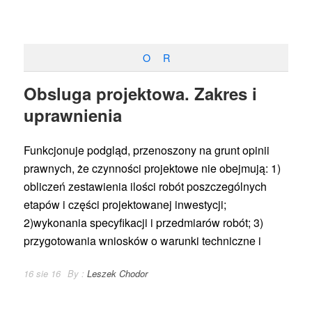
O
R
Obsluga projektowa. Zakres i
uprawnienia
Funkcjonuje podgląd, przenoszony na grunt opinii
prawnych, że czynności projektowe nie obejmują: 1)
obliczeń zestawienia ilości robót poszczególnych
etapów i części projektowanej inwestycji;
2)wykonania specyfikacji i przedmiarów robót; 3)
przygotowania wniosków o warunki techniczne i
16 sie 16
By :
Leszek Chodor