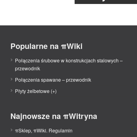
Popularne na πWiki
Połączenia śrubowe w konstrukcjach stalowych –
przewodnik
Połączenia spawane – przewodnik
Płyty żelbetowe (+)
Najnowsze na πWitryna
πSklep, πWiki. Regulamin