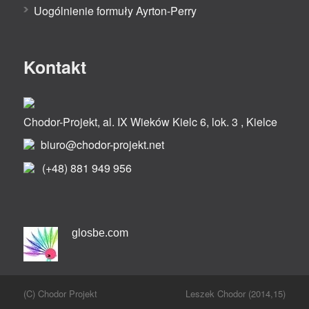
Uogólnienie formuły Ayrton-Perry
Kontakt
Chodor-Projekt, al. IX Wieków Kielc 6, lok. 3 , Kielce
biuro@chodor-projekt.net
(+48) 881 949 956
glosbe.com
(C) Chodor Projekt
Leszek Chodor (2014,15)