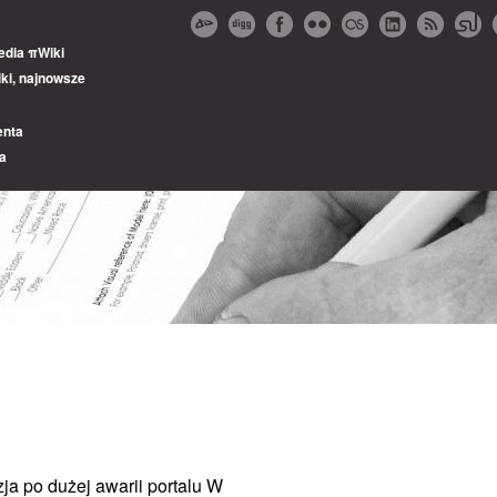
edia πWiki
ki, najnowsze
enta
ra
ja po dużej awarii portalu W