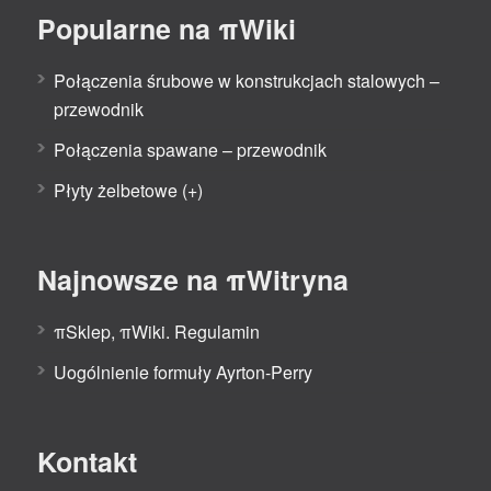
Popularne na πWiki
Połączenia śrubowe w konstrukcjach stalowych –
przewodnik
Połączenia spawane – przewodnik
Płyty żelbetowe (+)
Najnowsze na πWitryna
πSklep, πWiki. Regulamin
Uogólnienie formuły Ayrton-Perry
Kontakt