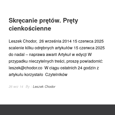
Skręcanie prętów. Pręty
cienkościenne
Leszek Chodor, 26 września 2014 15 czerwca 2025
scalenie kilku odrębnych artykułów 15 czerwca 2025
do nadal – naprawa awarii Artykuł w edycji W
przypadku nieczytelnych treści, proszę powiadomić:
leszek@chodor.co W ciągu ostatnich 24 godzin z
artykułu korzystało Czytelników
26 wrz 14
By :
Leszek Chodor