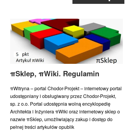
πSklep, πWiki. Regulamin
πWitryna – portal Chodor-Projekt – internetowy portal
udostępniany i obsługiwany przez Chodor-Projekt,
sp. z o.o. Portal udostępnia wolną encyklopedię
Architekta i Inżyniera πWiki oraz internetowy sklep o
nazwie πSklep, umożliwiający zakup i dostęp do
pełnej treści artykułów opublik