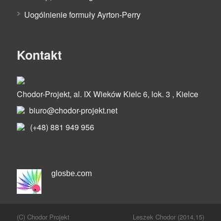
Uogólnienie formuły Ayrton-Perry
Kontakt
Chodor-Projekt, al. IX Wieków Kielc 6, lok. 3 , Kielce
biuro@chodor-projekt.net
(+48) 881 949 956
glosbe.com
(C) Chodor Projekt
Leszek Chodor (2014,15)