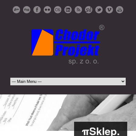
πSklep.